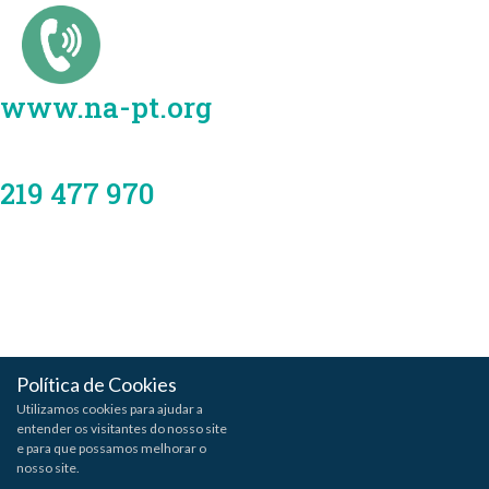
www.na-pt.org
219 477 970
saber mais
Política de Cookies
Utilizamos cookies para ajudar a
entender os visitantes do nosso site
e para que possamos melhorar o
nosso site.