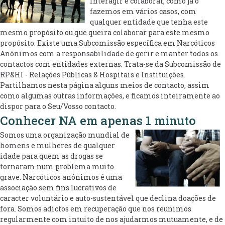
interagir e colaborar, como já o
fazemos em vários casos, com
qualquer entidade que tenha este
mesmo propósito ou que queira colaborar para este mesmo
propósito. Existe uma Subcomissão específica em Narcóticos
Anónimos com a responsabilidade de gerir e manter todos os
contactos com entidades externas. Trata-se da Subcomissão de
RP&HI - Relações Públicas & Hospitais e Instituições.
Partilhamos nesta página alguns meios de contacto, assim
como algumas outras informações, e ficamos inteiramente ao
dispor para o Seu/Vosso contacto.
Conhecer NA em apenas 1 minuto
Somos uma organização mundial de
homens e mulheres de qualquer
idade para quem as drogas se
tornaram num problema muito
grave. Narcóticos anónimos é uma
associação sem fins lucrativos de
caracter voluntário e auto-sustentável que declina doações de
fora. Somos adictos em recuperação que nos reunimos
regularmente com intuito de nos ajudarmos mutuamente, e de